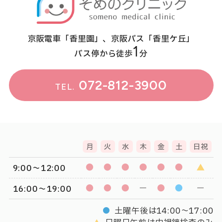
京阪電車「香里園」、京阪バス「香里ケ丘」
1
バス停から徒歩
分
072-812-3900
TEL.
月
火
水
木
金
土
日祝
●
●
●
●
●
●
▲
9:00〜12:00
●
●
●
－
●
●
－
16:00〜19:00
●
土曜午後は14:00〜17:00