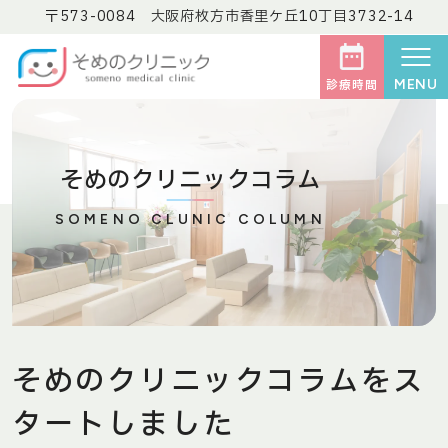
〒573-0084 大阪府枚方市香里ケ丘10丁目3732-14
MENU
診療時間
そめのクリニックコラム
SOMENO CLUNIC COLUMN
そめのクリニックコラムをス
タートしました