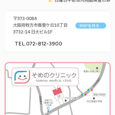
▲
日曜日午前は内視鏡検査のみ
〒573-0084
大阪府枚方市香里ケ丘10丁目
MAPを見る
3732-14 日大ビル1F
TEL.
072-812-3900